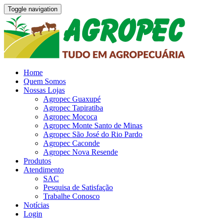
Toggle navigation
Home
Quem Somos
Nossas Lojas
Agropec Guaxupé
Agropec Tapiratiba
Agropec Mococa
Agropec Monte Santo de Minas
Agropec São José do Rio Pardo
Agropec Caconde
Agropec Nova Resende
Produtos
Atendimento
SAC
Pesquisa de Satisfação
Trabalhe Conosco
Notícias
Login